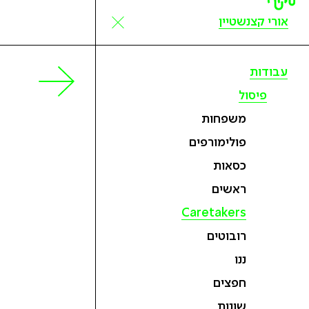
אורי קצנשטיין
עבודות
פיסול
משפחות
פולימורפים
כסאות
ראשים
Caretakers
רובוטים
ננו
חפצים
שונות