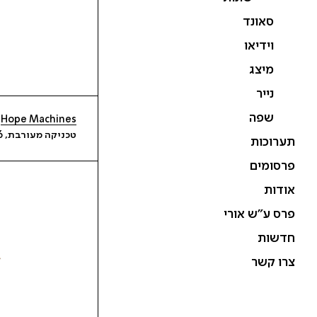
סאונד
וידיאו
מיצג
נייר
שפה
Hope Machines
טכניקה מעורבת, 2007-2006
תערוכות
פרסומים
אודות
פרס ע״ש אורי
חדשות
צרו קשר